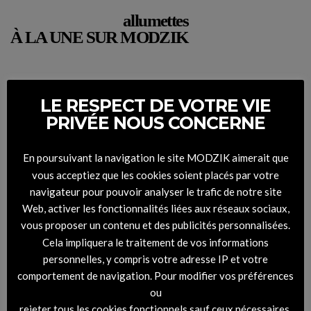
allumettes
À LA UNE SUR MODZIK
LE RESPECT DE VOTRE VIE
PRIVÉE NOUS CONCERNE
En poursuivant la navigation le site MODZIK aimerait que
vous acceptiez que les cookies soient placés par votre
navigateur pour pouvoir analyser le trafic de notre site
Web, activer les fonctionnalités liées aux réseaux sociaux,
vous proposer un contenu et des publicités personnalisées.
Cela impliquera le traitement de vos informations
personnelles, y compris votre adresse IP et votre
comportement de navigation. Pour modifier vos préférences
DIGITAL COVER – RHYTHM #45 Montemarco
ou
rejeter tous les cookies fonctionnels sauf ceux nécessaires,