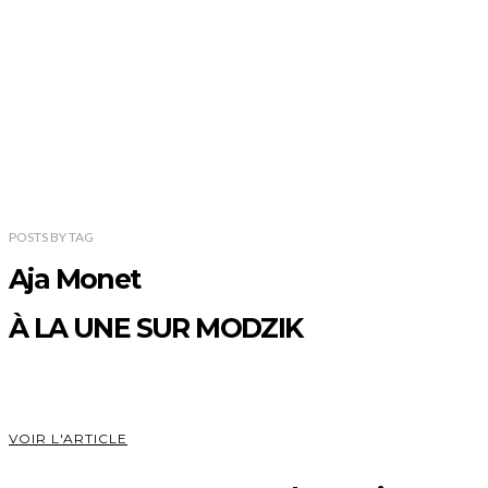
POSTS
BY
TAG
Aja Monet
À LA UNE SUR MODZIK
VOIR L'ARTICLE