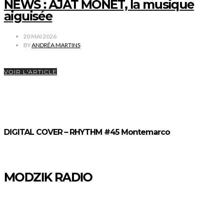
NEWS : AJAT MONET, la musique
aiguisée
20 MAI 2026
BY
ANDRÉA MARTINS
VOIR L'ARTICLE
DIGITAL COVER – RHYTHM #45 Montemarco
MODZIK RADIO