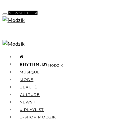
NEWSLETTER
RHYTHM. BY
MODZIK
MUSIQUE
MODE
BEAUTÉ
CULTURE
NEWS !
♫ PLAYLIST
E-SHOP MODZIK