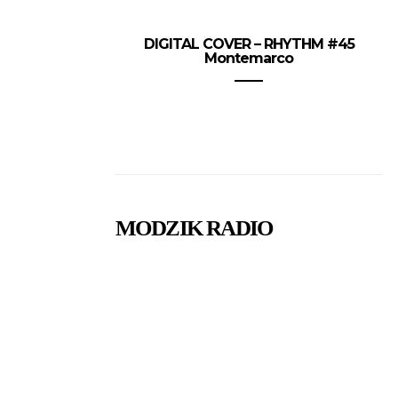
DIGITAL COVER – RHYTHM #45
Montemarco
MODZIK RADIO