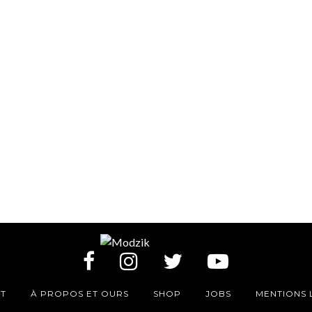
T
À PROPOS ET OURS
SHOP
JOBS
MENTIONS 