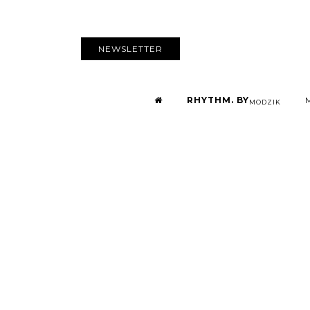
NEWSLETTER
RHYTHM. BY
MODZIK