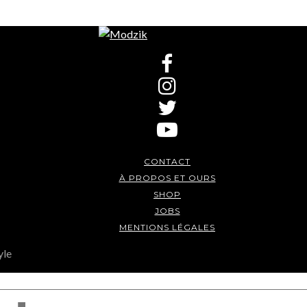
CONTACT
À PROPOS ET OURS
SHOP
JOBS
MENTIONS LÉGALES
yle