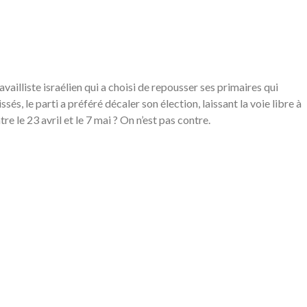
ravailliste israélien qui a choisi de repousser ses primaires qui
és, le parti a préféré décaler son élection, laissant la voie libre à
e le 23 avril et le 7 mai ? On n’est pas contre.