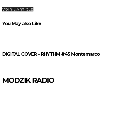
VOIR L'ARTICLE
You May also Like
DIGITAL COVER – RHYTHM #45 Montemarco
MODZIK RADIO