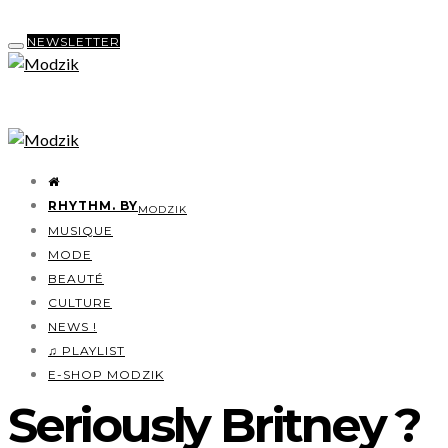
NEWSLETTER
RHYTHM. BY
MODZIK
MUSIQUE
MODE
BEAUTÉ
CULTURE
NEWS !
♫ PLAYLIST
E-SHOP MODZIK
Seriously Britney ?