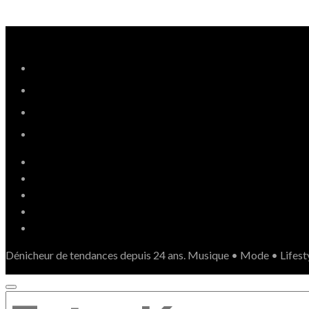
Dénicheur de tendances depuis 24 ans. Musique • Mode • Lifest
SEARCH
FOR: