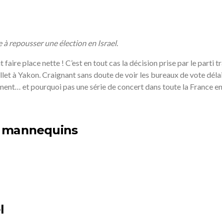
 à repousser une élection en Israel.
 faire place nette ! C’est en tout cas la décision prise par le parti t
illet à Yakon. Craignant sans doute de voir les bureaux de vote délaiss
ment… et pourquoi pas une série de concert dans toute la France entr
es mannequins
l