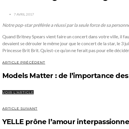
7 AVRIL 2017
Notre pop-star préférée a réussi par la seule force de sa personne
Quand Britney Spears vient faire un concert dans votre ville, il faut
devaient se dérouler le même jour que le concert de la star, le 3 ju
Princesse Brit Brit. Qu’est-ce qu’on ne ferait pas pour elle décidé
ARTICLE PRÉCÉDENT
Models Matter : de l’importance d
VOIR L'ARTICLE
ARTICLE SUIVANT
YELLE prône l’amour interpassionne