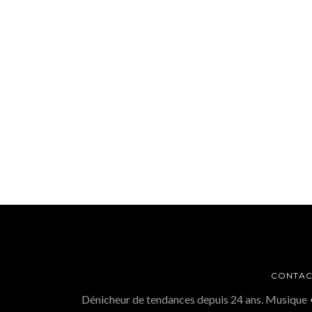
CONTAC
Dénicheur de tendances depuis 24 ans. Musique 