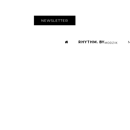
NEWSLETTER
RHYTHM. BY
MODZIK