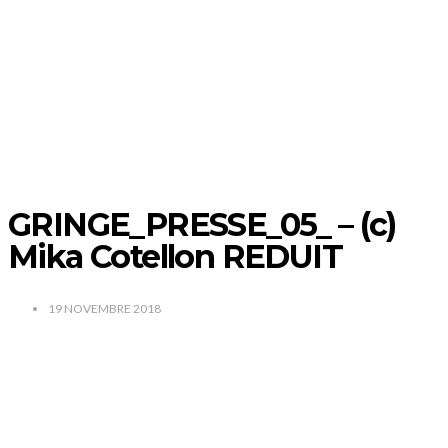
GRINGE_PRESSE_05_ – (c)
Mika Cotellon REDUIT
19 NOVEMBRE 2018