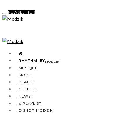
NEWSLETTER
RHYTHM. BY
MODZIK
MUSIQUE
MODE
BEAUTÉ
CULTURE
NEWS !
♫ PLAYLIST
E-SHOP MODZIK