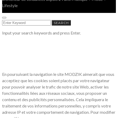
Lifestyle
SEARCH
SEARCH
FOR:
Input your search keywords and press Enter.
LE RESPECT DE VOTRE VIE PRIVÉE
NOUS CONCERNE
En poursuivant la navigation le site MODZIK aimerait que vous
acceptiez que les cookies soient placés par votre navigateur
pour pouvoir analyser le trafic de notre site Web, activer les
fonctionnalités liées aux réseaux sociaux, vous proposer un
contenu et des publicités personnalisées. Cela impliquera le
traitement de vos informations personnelles, y compris votre
adresse IP et votre comportement de navigation. Pour modifier