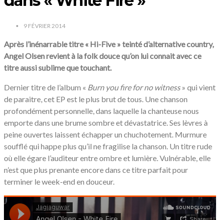
dans « White Fire »
9 FÉVRIER 2014
Après l’inénarrable titre « Hi-Five » teinté d’alternative country,
Angel Olsen revient à la folk douce qu’on lui connait avec ce
titre aussi sublime que touchant.
Dernier titre de l’album «
Burn you fire for no witness
» qui vient
de paraitre, cet EP est le plus brut de tous. Une chanson
profondément personnelle, dans laquelle la chanteuse nous
emporte dans une brume sombre et dévastatrice. Ses lèvres à
peine ouvertes laissent échapper un chuchotement. Murmure
soufflé qui happe plus qu’il ne fragilise la chanson. Un titre rude
où elle égare l’auditeur entre ombre et lumière. Vulnérable, elle
n’est que plus prenante encore dans ce titre parfait pour
terminer le week-end en douceur.