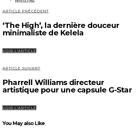
WHITE FIRE
ARTICLE PRÉCÉDENT
‘The High’, la dernière douceur
minimaliste de Kelela
VOIR L'ARTICLE
ARTICLE SUIVANT
Pharrell Williams directeur
artistique pour une capsule G-Star
VOIR L'ARTICLE
You May also Like