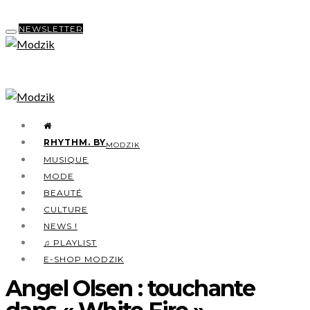
NEWSLETTER
RHYTHM. BY
MODZIK
MUSIQUE
MODE
BEAUTÉ
CULTURE
NEWS !
♫ PLAYLIST
E-SHOP MODZIK
Angel Olsen : touchante