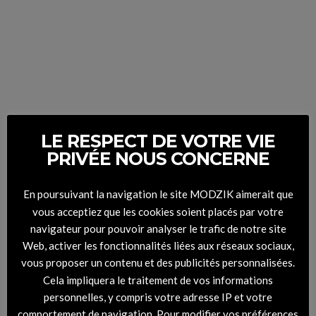
Uniqlo:Keith Haring x Tokyo 3
25 JANVIER 2021
LE RESPECT DE VOTRE VIE
PRIVÉE NOUS CONCERNE
En poursuivant la navigation le site MODZIK aimerait que
vous acceptiez que les cookies soient placés par votre
navigateur pour pouvoir analyser le trafic de notre site
Web, activer les fonctionnalités liées aux réseaux sociaux,
vous proposer un contenu et des publicités personnalisées.
Cela impliquera le traitement de vos informations
personnelles, y compris votre adresse IP et votre
comportement de navigation. Pour modifier vos préférences