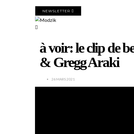
NEWSLETTER
à voir: le clip de
& Gregg Araki
26 MARS 2021