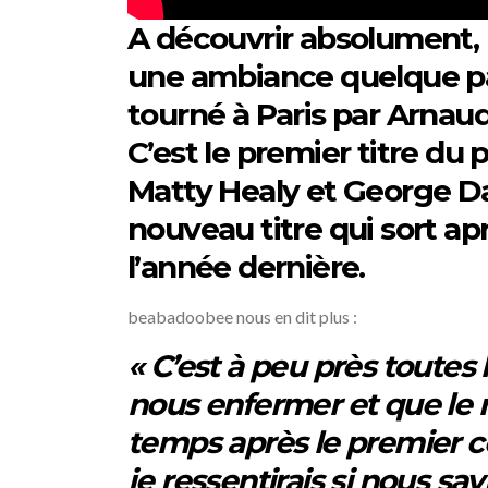
A découvrir absolument, 
une ambiance quelque part
tourné à Paris par Arnaud 
C’est le premier titre du
Matty Healy et George Dan
nouveau titre qui sort a
l’année dernière.
beabadoobee nous en dit plus :
« C’est à peu près toutes l
nous enfermer et que le mo
temps après le premier co
je ressentirais si nous sav