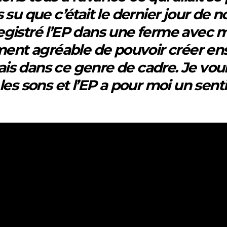
ais su que c’était le dernier jour de
enregistré l’EP dans une ferme avec 
iment agréable de pouvoir créer e
rais dans ce genre de cadre. Je vou
les sons et l’EP a pour moi un sent