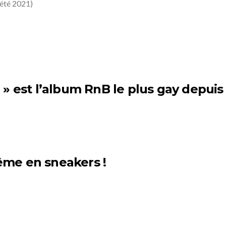
 été 2021)
 » est l’album RnB le plus gay depui
me en sneakers !