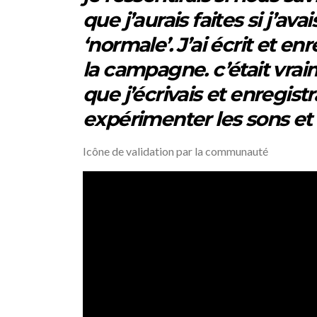
que j’aurais faites si j’av
‘normale’. J’ai écrit et 
la campagne. c’était vra
que j’écrivais et enregist
expérimenter les sons et 
Icône de validation par la communauté