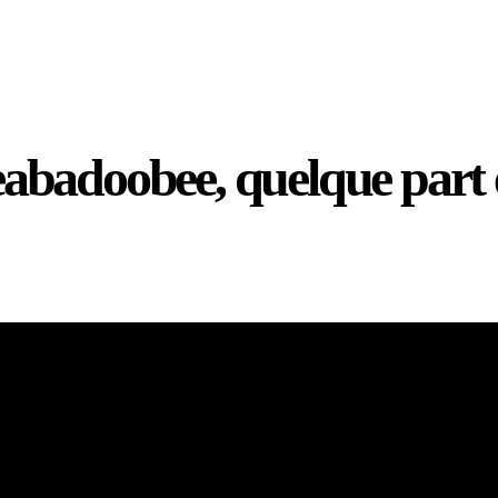
 beabadoobee, quelque par