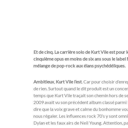
Et de cinq. La carrière solo de Kurt Vile est pour
cinquième opus en moins de six ans sous le label
mélange de pop-rock aux élans psychédéliques.
Ambitieux
,
Kurt Vile l’est
. Car pour choisir d’enre
de rien. Surtout quand le dit produit est un concen
temps que Kurt Vile traçait son chemin hors de se
2009 avait vu son précédent album classé parmi l
dire que la voix grave et calme du bonhomme vou
nous régaler. Les influences rock 70’s y sont omni
Dylan et les faux airs de Neil Young. Attention, p