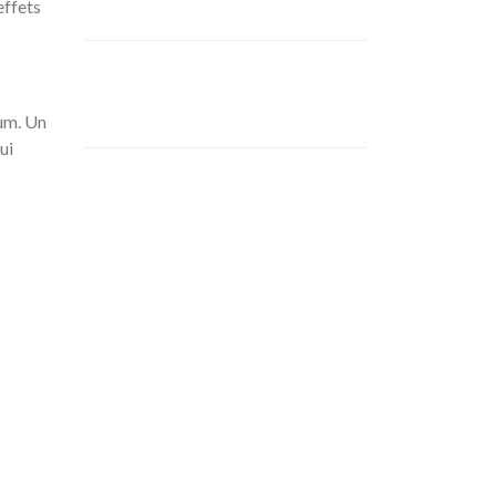
effets
bum. Un
ui