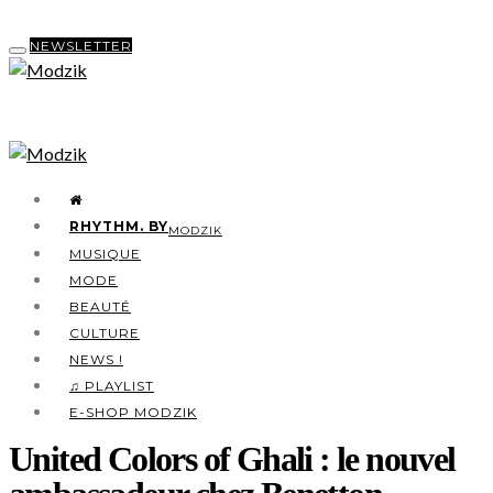
NEWSLETTER
RHYTHM. BY
MODZIK
MUSIQUE
MODE
BEAUTÉ
CULTURE
NEWS !
♫ PLAYLIST
E-SHOP MODZIK
United Colors of Ghali : le nouvel