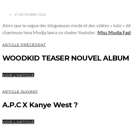
17 DÉCEMBRE 2012
Alors que la vague des blogueuses mode et des vidéos « tuto » déf
chanteuse Inna Modja lance sa chaîne Youtube :
Miss Modja Fas
ARTICLE PRÉCÉDENT
WOODKID TEASER NOUVEL ALBUM
VOIR L'ARTICLE
ARTICLE SUIVANT
A.P.C X Kanye West ?
VOIR L'ARTICLE