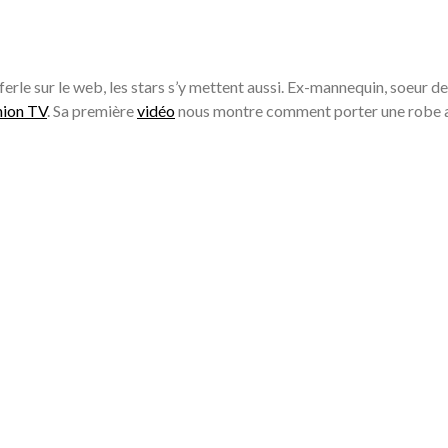
erle sur le web, les stars s’y mettent aussi. Ex-mannequin, soeur d
hion TV
. Sa première
vidéo
nous montre comment porter une robe a