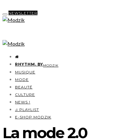
NEWSLETTER
RHYTHM. BY
MODZIK
MUSIQUE
MODE
BEAUTÉ
CULTURE
NEWS !
♫ PLAYLIST
E-SHOP MODZIK
La mode 2.0