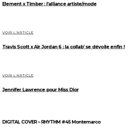
Element x Timber : l’alliance artiste/mode
VOIR L'ARTICLE
Travis Scott x Air Jordan 6 : la collab’ se dévoile enfin !
VOIR L'ARTICLE
Jennifer Lawrence pour Miss Dior
DIGITAL COVER – RHYTHM #45 Montemarco