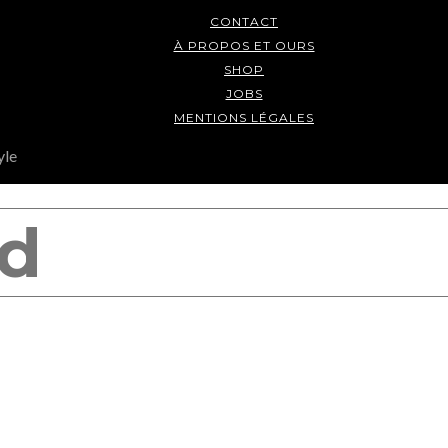
CONTACT
À PROPOS ET OURS
SHOP
JOBS
MENTIONS LÉGALES
yle
E NOUS CONCERNE