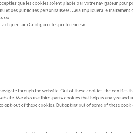
eptiez que les cookies soient placés par votre navigateur pour pou
nu et des publicités personnalisées. Cela impliquera le traitement 
es ou
lez cliquer sur «Configurer les préférences».
navigate through the website. Out of these cookies, the cookies th
e website. We also use third-party cookies that help us analyze and
 to opt-out of these cookies. But opting out of some of these cook