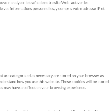
voir analyser le trafic de notre site Web, activer les
de vos informations personnelles, y compris votre adresse IP et
at are categorized as necessary are stored on your browser as
 understand how you use this website. These cookies will be stored
ies may have an effect on your browsing experience.