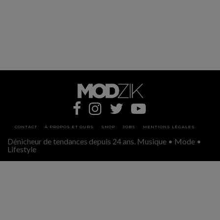
CONTACT
À PROPOS ET OURS
SHOP
JOBS
MENTIONS LÉGALES
Dénicheur de tendances depuis 24 ans. Musique • Mode •
Lifestyle