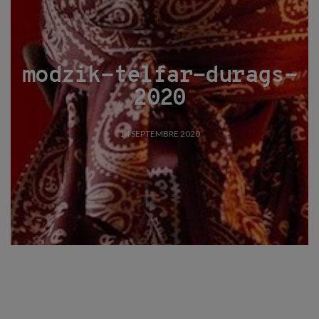
modzik-telfar-durags-
2020
14 SEPTEMBRE 2020