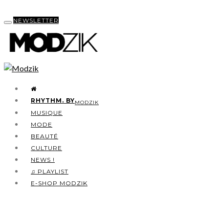
NEWSLETTER
RHYTHM. BY
MODZIK
MUSIQUE
MODE
BEAUTÉ
CULTURE
NEWS !
♫ PLAYLIST
E-SHOP MODZIK