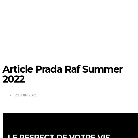
Article Prada Raf Summer
2022
21 JUIN 2021
LE RESPECT DE VOTRE VIE