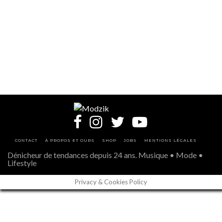
CONTACT
À PROPOS ET OURS
SHOP
JOBS
MENTIONS LÉGALES
Dénicheur de tendances depuis 24 ans. Musique • Mode •
Lifestyle
Privacy & Cookies Policy