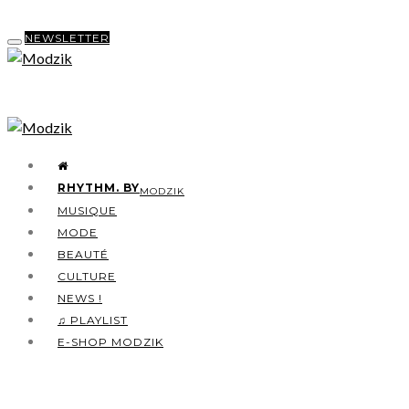
NEWSLETTER
RHYTHM. BY
MODZIK
MUSIQUE
MODE
BEAUTÉ
CULTURE
NEWS !
♫ PLAYLIST
E-SHOP MODZIK