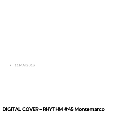
11 MAI 2018
DIGITAL COVER – RHYTHM #45 Montemarco