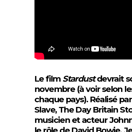
Le film
Stardust
devrait so
novembre (à voir selon l
chaque pays). Réalisé par
Slave, The Day Britain S
musicien et acteur Johnn
le rôle de David Bowie, 