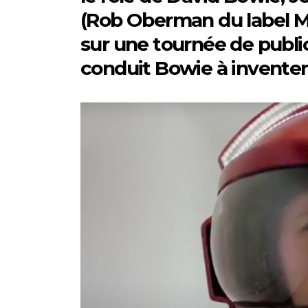
(Rob Oberman du label Me
sur une tournée de public
conduit Bowie à inventer