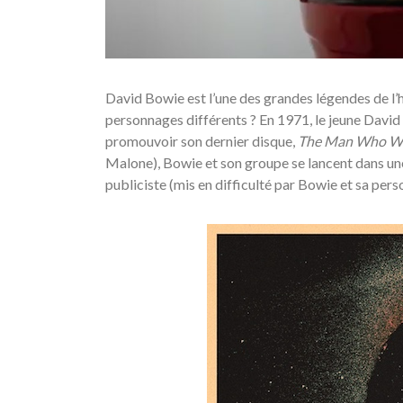
David Bowie est l’une des grandes légendes de l’h
personnages différents ? En 1971, le jeune Davi
promouvoir son dernier disque,
The Man Who Wo
Malone), Bowie et son groupe se lancent dans une
publiciste (mis en difficulté par Bowie et sa p