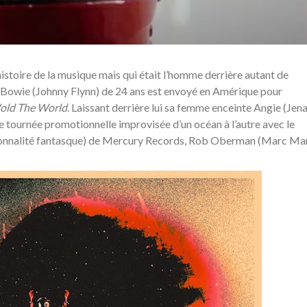
istoire de la musique mais qui était l’homme derrière autant de
d Bowie (Johnny Flynn) de 24 ans est envoyé en Amérique pour
ld The World
. Laissant derrière lui sa femme enceinte Angie (Jen
 tournée promotionnelle improvisée d’un océan à l’autre avec le
ersonnalité fantasque) de Mercury Records, Rob Oberman (Marc Ma