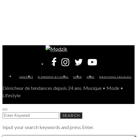
CONTACT
À PROPOS ET OURS
SHOP
JOBS
MENTIONS LÉGALES
Dénicheur de tendances depuis 24 ans. Musique • Mode •
Lifestyle
SEARCH
SEARCH
FOR:
Input your search keywords and press Enter.