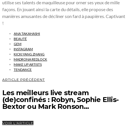
utilise ses talents de maquilleuse pour orner ses yeux de mille
façons. En jouant ainsi la carte du détails, elle propose des
manières amusantes de décliner son fard à paupières. Captivant
!
ANA TAKAHASHI
BEAUTÉ
GEM
INSTAGRAM
KICKI YANG ZHANG
MADRONA REDLOCK
MAKE UP ARTISTS
TENDANCE
ARTICLE PRÉCÉDENT
Les meilleurs live stream
(de)confinés : Robyn, Sophie Ellis-
Bextor ou Mark Ronson…
VOIR L'ARTICLE