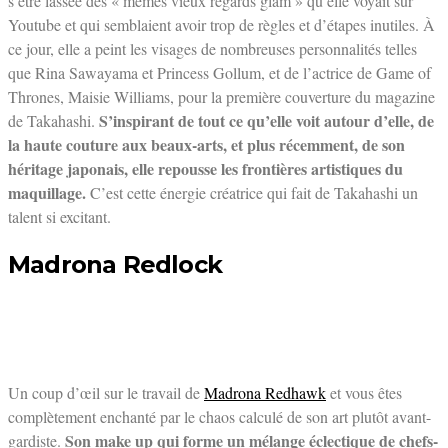
s’être lassée des « mêmes vieux regards glam » qu’elle voyait sur
Youtube et qui semblaient avoir trop de règles et d’étapes inutiles. À
ce jour, elle a peint les visages de nombreuses personnalités telles
que Rina Sawayama et Princess Gollum, et de l’actrice de Game of
Thrones, Maisie Williams, pour la première couverture du magazine
S’inspirant de tout ce qu’elle voit autour d’elle, de
de Takahashi.
la haute couture aux beaux-arts, et plus récemment, de son
héritage japonais, elle repousse les frontières artistiques du
maquillage.
C’est cette énergie créatrice qui fait de Takahashi un
talent si excitant.
Madrona Redlock
Un coup d’œil sur le travail de
Madrona Redhawk
et vous êtes
complètement enchanté par le chaos calculé de son art plutôt avant-
Son make up qui forme un mélange éclectique de chefs-
gardiste.