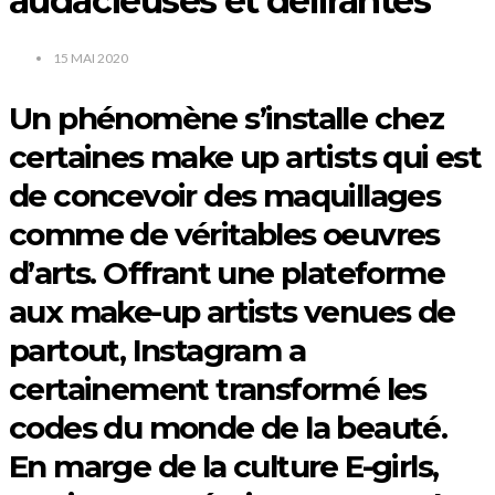
audacieuses et délirantes
15 MAI 2020
Un phénomène s’installe chez
certaines make up artists qui est
de concevoir des maquillages
comme de véritables oeuvres
d’arts. Offrant une plateforme
aux make-up artists venues de
partout, Instagram a
certainement transformé les
codes du monde de la beauté.
En marge de la culture E-girls,