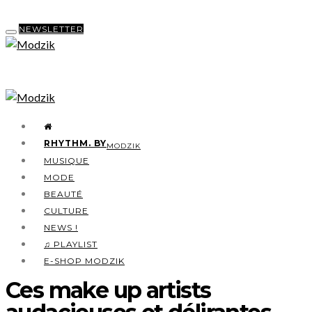
NEWSLETTER
RHYTHM. BY
MODZIK
MUSIQUE
MODE
BEAUTÉ
CULTURE
NEWS !
♫ PLAYLIST
E-SHOP MODZIK
Ces make up artists