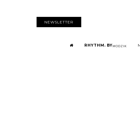
NEWSLETTER
RHYTHM. BY
MODZIK