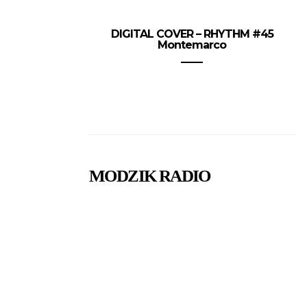
DIGITAL COVER – RHYTHM #45
Montemarco
MODZIK RADIO