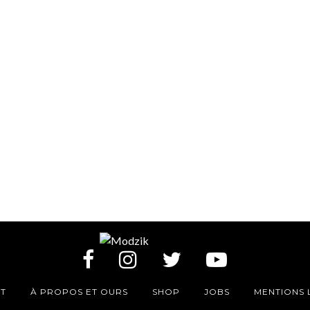
T
À PROPOS ET OURS
SHOP
JOBS
MENTIONS 