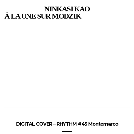
NINKASI KAO
À LA UNE SUR MODZIK
DIGITAL COVER – RHYTHM #45 Montemarco