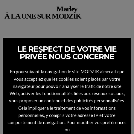
Marley
À LA UNE SUR MODZIK
LE RESPECT DE VOTRE VIE
PRIVÉE NOUS CONCERNE
En poursuivant la navigation le site MODZIK aimerait que
vous acceptiez que les cookies soient placés par votre
navigateur pour pouvoir analyser le trafic de notre site
Web, activer les fonctionnalités liées aux réseaux sociaux,
vous proposer un contenu et des publicités personnalisées.
Cela impliquera le traitement de vos informations
personnelles, y compris votre adresse IP et votre
comportement de navigation. Pour modifier vos préférences
ou
DIGITAL COVER – RHYTHM #45 Montemarco