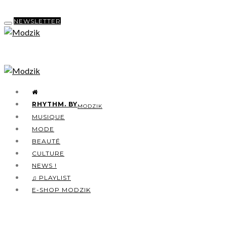
NEWSLETTER
RHYTHM. BY
MODZIK
MUSIQUE
MODE
BEAUTÉ
CULTURE
NEWS !
♫ PLAYLIST
E-SHOP MODZIK